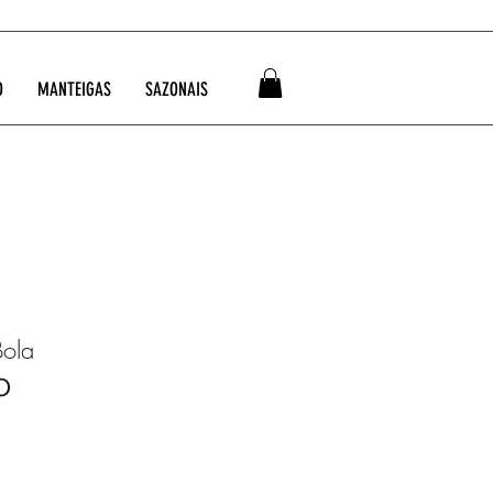
O
MANTEIGAS
SAZONAIS
Bola
O