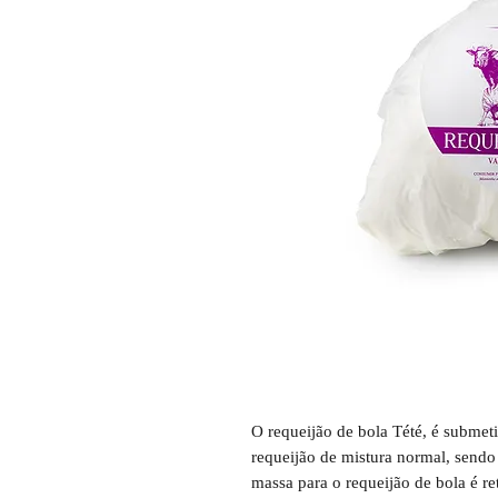
O requeijão de bola Tété, é submet
requeijão de mistura normal, sendo
massa para o requeijão de bola é r