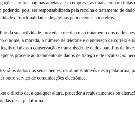
igações a outras páginas alheias a esta empresa, as quais, embora feitas
 podendo, pois, ser responsabilizada pela recolha e tratamento de dado
ilidade e funcionalidades de páginas pertencentes a terceiros.
bito da sua actividade, procede à recolha e ao tratamento dos dados pe
o o nome, a morada, o número de telefone e o endereço de correio elec
gais relativas à conservação e transmissão de dados para fins de inves
 apenas procede ao tratamento de dados de tráfego e de localização nece
lizará os dados dos seus clientes, recolhidos através desta plataforma,
r outro serviço de comunicações electrónica.
se o direito de, a qualquer altura, proceder a reajustamentos ou alteraç
itadas nesta plataforma.