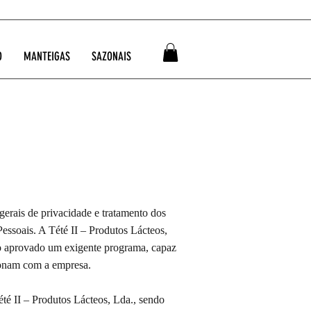
O
MANTEIGAS
SAZONAIS
 gerais de privacidade e tratamento dos
essoais. A Tété II – Produtos Lácteos,
ito aprovado um exigente programa, capaz
cionam com a empresa.
été II – Produtos Lácteos, Lda., sendo