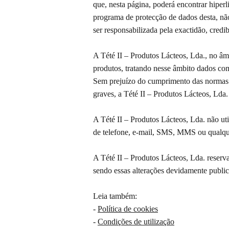
que, nesta página, poderá encontrar hiperl
programa de protecção de dados desta, não
ser responsabilizada pela exactidão, credib
A Tété II – Produtos Lácteos, Lda., no âm
produtos, tratando nesse âmbito dados com
Sem prejuízo do cumprimento das normas le
graves, a Tété II – Produtos Lácteos, Lda.
A Tété II – Produtos Lácteos, Lda. não uti
de telefone, e-mail, SMS, MMS ou qualque
A Tété II – Produtos Lácteos, Lda. reserva-
sendo essas alterações devidamente public
Leia também:
-
Política de cookies
-
Condições de utilização