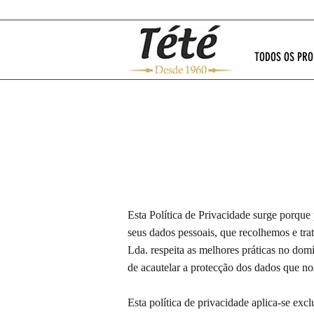
TODOS OS PR
Esta Política de Privacidade surge porque 
seus dados pessoais, que recolhemos e tra
Lda. respeita as melhores práticas no dom
de acautelar a protecção dos dados que n
Esta política de privacidade aplica-se exc