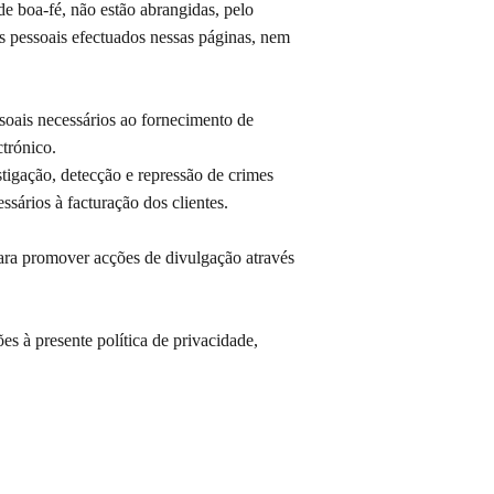
 de boa-fé, não estão abrangidas, pelo
s pessoais efectuados nessas páginas, nem
ssoais necessários ao fornecimento de
trónico.
tigação, detecção e repressão de crimes
ssários à facturação dos clientes.
 para promover acções de divulgação através
ões à presente política de privacidade,