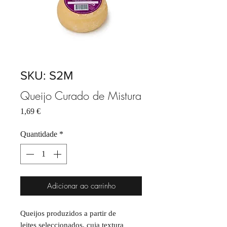
SKU: S2M
Queijo Curado de Mistura
Preço
1,69 €
Quantidade
*
Adicionar ao carrinho
Queijos produzidos a partir de
leites seleccionados, cuja textura